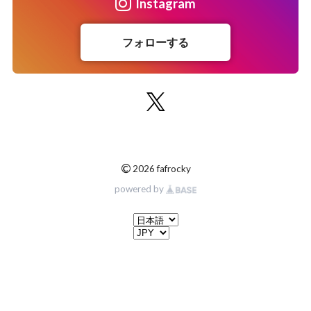
Instagram
フォローする
©
2026 fafrocky
powered by