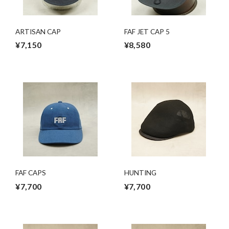
ARTISAN CAP
FAF JET CAP 5
¥7,150
¥8,580
FAF CAPS
HUNTING
¥7,700
¥7,700