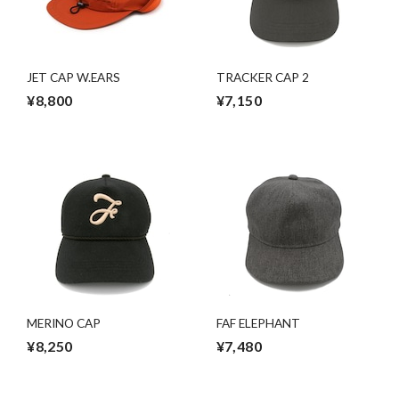
JET CAP W.EARS
TRACKER CAP 2
¥8,800
¥7,150
MERINO CAP
FAF ELEPHANT
¥8,250
¥7,480